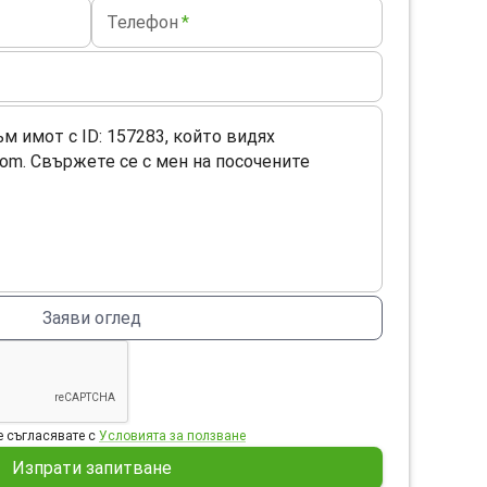
Телефон
*
Заяви оглед
 съгласявате с
Условията за ползване
Изпрати запитване