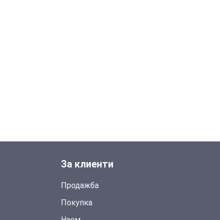
За клиенти
Продажба
Покупка
Наем