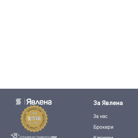
За Явлена
За нас
Брокери
Кариери