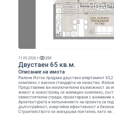
11.05.2026 г.
288
Двустаен 65 кв.м.
Описание на имота
Явлена Изток продава двустаен апартамент 65,21
комплекс с високи стандарти на качество. Излож
Представяме ви изключителна възможност за и
живот в новостроящ се жилищен комплекс, съст
самостоятелни сгради, проектирани с внимание 
Архитектурата и изпълнението на проекта са под
дълготрайност, енергийна ефективност и безко
Строителството се извършва поетапно, като на ..