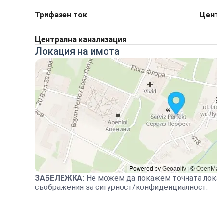
Трифазен ток
Цен
Централна канализация
Локация на имота
ЗАБЕЛЕЖКА
:
Не можем да покажем точната лок
съображения за сигурност/конфиденциалност.