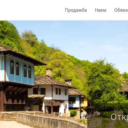
Продажба
Наем
Обяви
Отк