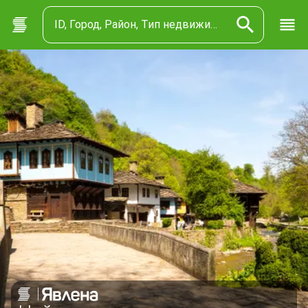
ID, Город, Район, Тип недвижимости