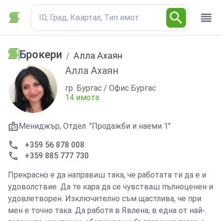
ID, Град, Квартал, Тип имот
Брокери
Алла Ахаян
/
Алла Ахаян
гр. Бургас / Офис Бургас
14 имота
Мениджър, Отдел. "Продажби и наеми 1"
+359 56 878 008
+359 885 777 730
Прекрасно е да направиш така, че работата ти да е и
удоволствие. Да те кара да се чувстваш пълноценен и
удовлетворен. Изключително съм щастлива, че при
мен е точно така. Да работя в Явлена, в една от най-