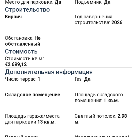
Место для парковки
:
Да
Подъемник
:
Да
Строительство
Кирпич
Год завершения
строительства:
2026
Обстановка:
Не
обставленный
Стоимость
Стоимость кв.м.:
€2 699,12
Дополнительная информация
Число террас:
1
Газ:
Да
Складское помещение
Площадь складского
помещения:
1
кв.м.
Площадь гаража/места
Светлый потолок:
2.98
для парковки
13
кв.м.
м.