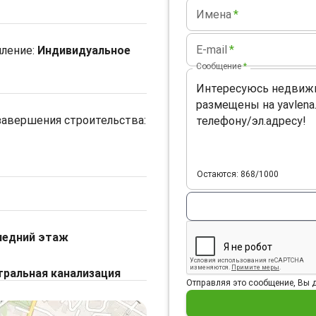
Имена
*
E-mail
*
пление
:
Индивидуальное
Сообщение
*
завершения строительства:
Остаются: 868/1000
ледний этаж
ральная канализация
Отправляя это сообщение, Вы д