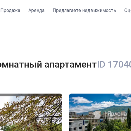
ижимости
Продажа
Аренда
Предлагаете недвижимость
Оц
омнатный апартамент
ID 1704