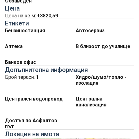
Обзаведен
Цена
Цена на кв.м:
€3820,59
Етикети
Бензиностанция
Автосервиз
Аптека
В близост до училище
Банков офис
Допълнителна информация
Брой тераси:
1
Хидро/шумо/топло -
изолация
Централен водопровод
Централна
канализация
Достъп по Асфалтов
път
Локация на имота