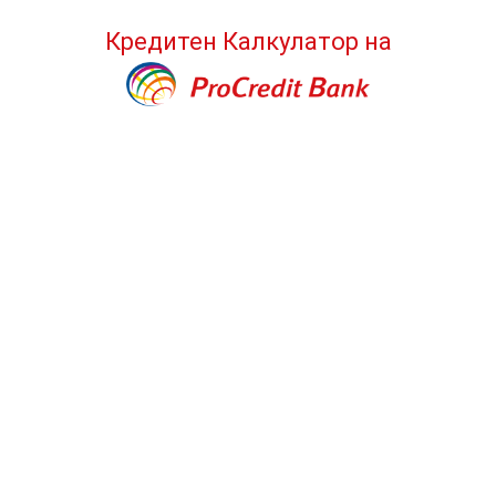
Кредитен Калкулатор
на