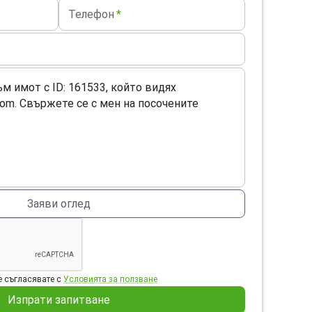
Телефон
*
Заяви оглед
 съгласявате с
Условията за ползване
Изпрати запитване