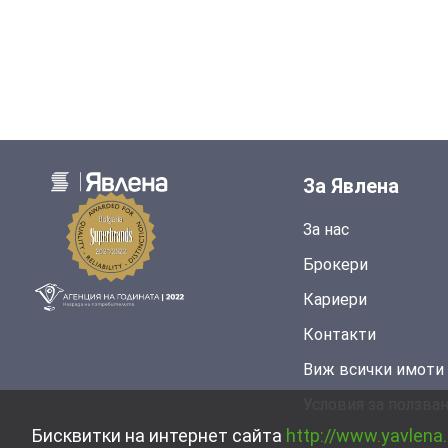
За Явлена
За нас
Брокери
Кариери
Контакти
Виж всички имоти
Условия за ползва
Бисквитки на интернет сайта
http://www.yavlena