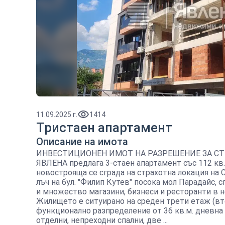
11.09.2025 г.
1414
Тристаен апартамент
Описание на имота
ИНВЕСТИЦИОНЕН ИМОТ НА РАЗРЕШЕНИЕ ЗА СТРО
ЯВЛЕНА предлага 3-стаен апартамент със 112 кв.
новострояща се сграда на страхотна локация на
лъч на бул. "Филип Кутев" посока мол Парадайс, 
и множество магазини, бизнеси и ресторанти в 
Жилището е ситуирано на среден трети етаж (вто
функционално разпределение от 36 кв.м. дневна 
отделни, непреходни спални, две ...