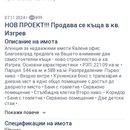
07.11.2024 г.
899
НОВ ПРОЕКТ!!! Продава се къща в кв.
Изгрев
Описание на имота
Агенция за недвижими имоти Явлена офис
Благоевград предлага на Вашето внимание две
самостоятелни къщи - ново строителство в кв.
Изгрев. Основни характеристики: • РЗП: 221.09 кв.м. •
Парцел: 544 кв.м. и 588 кв.м. Разпределение: Първо
ниво: • Входно антре • Кухненски бокс с трапезария и
дневна част в едно общо помещение с достъп до
дворното място • Баня с тоалетна • Сервизно
помещение • Стълбищна клетка Второ ниво: • Коридор
• Баня с тоалетна • Сервизно помещение • Две детски
стаи • ...
Покажи повече
Спецификации на имота